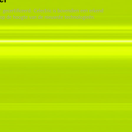
el
gecertificeerd. Celectric is bovendien een erkend
 op de hoogte van de nieuwste technologieën.