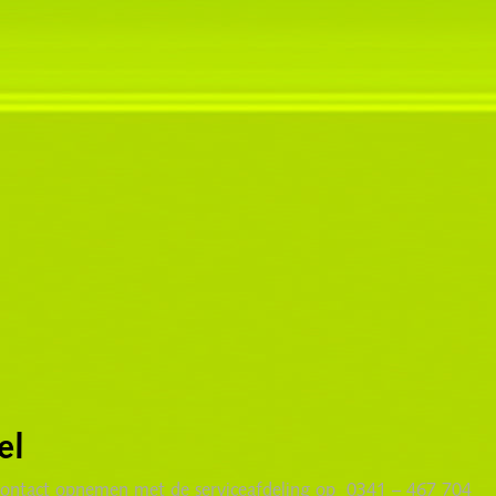
el
tijd contact opnemen met de serviceafdeling op 0341 – 467 704