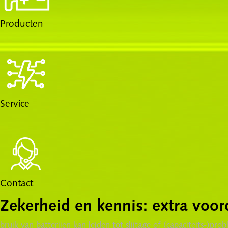
Producten
Service
Contact
Zekerheid en kennis: extra voor
bruik van batterijen kan leiden tot slijtage of (capaciteits-)p