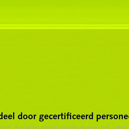
deel door gecertificeerd persone
roblemen. In geval van stilstand, reparatie of vragen kunt u al