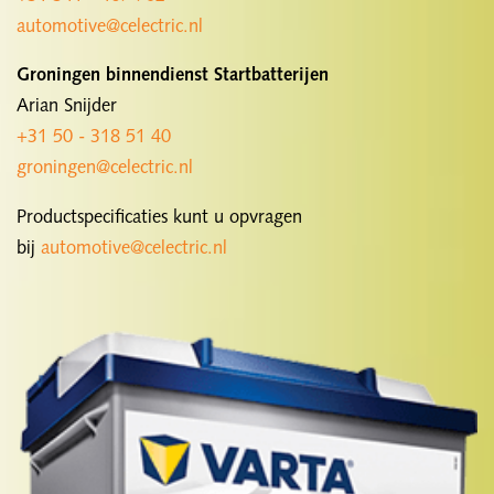
automotive@celectric.nl
Groningen binnendienst Startbatterijen
Arian Snijder
+31 50 - 318 51 40
groningen@celectric.nl
Productspecificaties kunt u opvragen
bij
automotive@
celectric
.nl