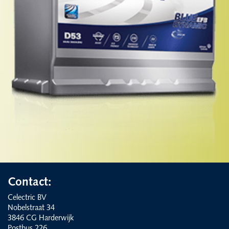
Contact:
Celectric BV
Nobelstraat 34
3846 CG Harderwijk
Postbus 226