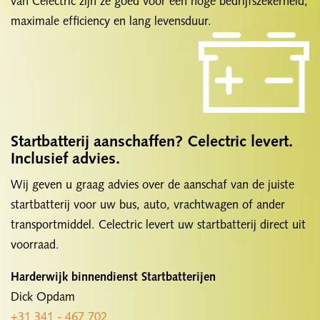
van Celectric zijn ze goed voor een hoge bedrijfszekerheid,
maximale efficiency en lang levensduur.
Startbatterij aanschaffen? Celectric levert.
Inclusief advies.
Wij geven u graag advies over de aanschaf van de juiste
startbatterij voor uw bus, auto, vrachtwagen of ander
transportmiddel. Celectric levert uw startbatterij direct uit
voorraad.
Harderwijk binnendienst Startbatterijen
Dick Opdam
+31 341 - 467 702