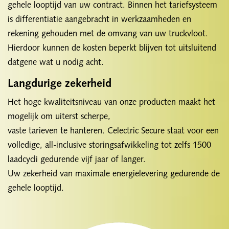
gehele looptijd van uw contract. Binnen het tariefsysteem
is differentiatie aangebracht in werkzaamheden en
rekening gehouden met de omvang van uw truckvloot.
Hierdoor kunnen de kosten beperkt blijven tot uitsluitend
datgene wat u nodig acht.
Langdurige zekerheid
Het hoge kwaliteitsniveau van onze producten maakt het
mogelijk om uiterst scherpe,
vaste tarieven te hanteren. Celectric Secure staat voor een
volledige, all-inclusive storingsafwikkeling tot zelfs 1500
laadcycli gedurende vijf jaar of langer.
Uw zekerheid van maximale energielevering gedurende de
gehele looptijd.