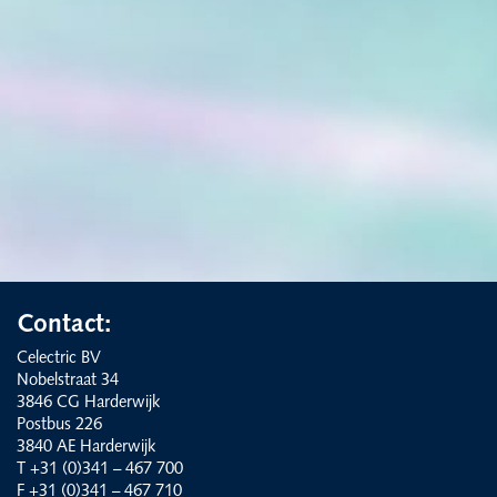
Contact:
Celectric BV
Nobelstraat 34
3846 CG Harderwijk
Postbus 226
3840 AE Harderwijk
T +31 (0)341 – 467 700
F +31 (0)341 – 467 710