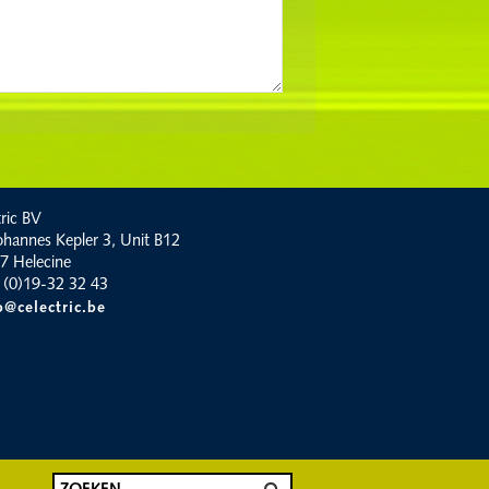
ric BV
ohannes Kepler 3, Unit B12
7 Helecine
 (0)19-32 32 43
o@celectric.be