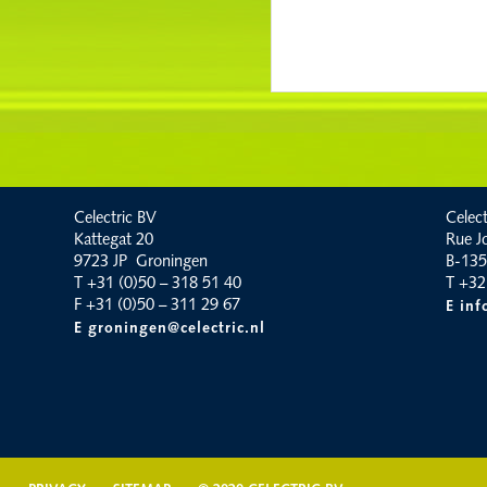
Celectric BV
Celect
Kattegat 20
Rue J
9723 JP Groningen
B-135
T +31 (0)50 – 318 51 40
T +32
F +31 (0)50 – 311 29 67
E inf
E groningen@celectric.nl