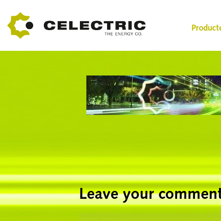
Product
Leave your commen