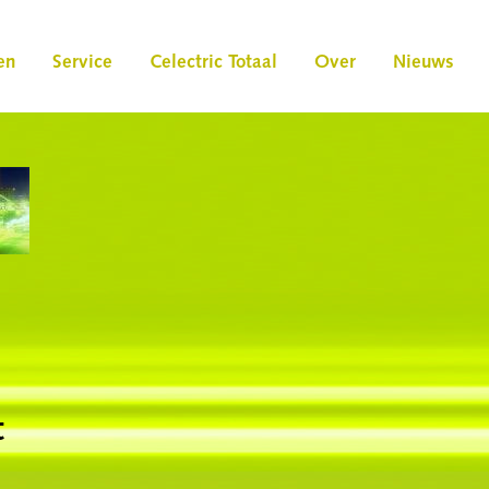
en
Service
Celectric Totaal
Over
Nieuws
t