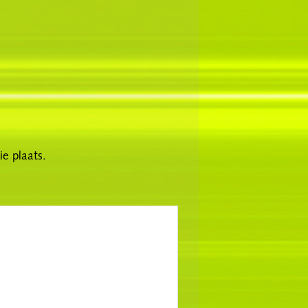
e plaats.